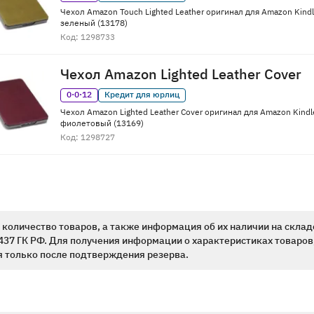
Чехол Amazon Touch Lighted Leather оригинал для Amazon Kindl
зеленый (13178)
Код: 1298733
Чехол Amazon Lighted Leather Cover
0·0·12
Кредит для юрлиц
Чехол Amazon Lighted Leather Cover оригинал для Amazon Kindl
фиолетовый (13169)
Код: 1298727
количество товаров, а также информация об их наличии на склад
437 ГК РФ. Для получения информации о характеристиках товаров,
 только после подтверждения резерва.