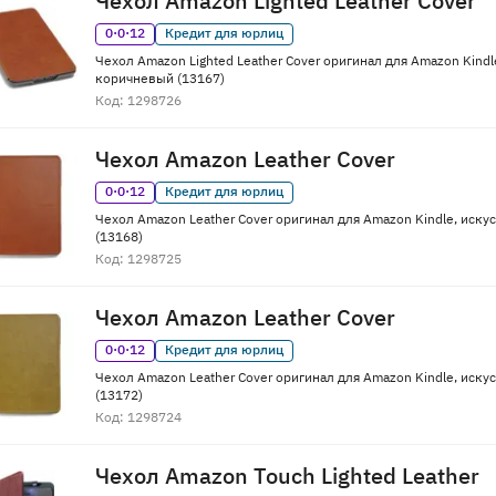
Чехол Amazon Lighted Leather Cover
0·0·12
Кредит для юрлиц
Чехол Amazon Lighted Leather Cover оригинал для Amazon Kindl
коричневый (13167)
Код: 1298726
Чехол Amazon Leather Cover
0·0·12
Кредит для юрлиц
Чехол Amazon Leather Cover оригинал для Amazon Kindle, иск
(13168)
Код: 1298725
Чехол Amazon Leather Cover
0·0·12
Кредит для юрлиц
Чехол Amazon Leather Cover оригинал для Amazon Kindle, иску
(13172)
Код: 1298724
Чехол Amazon Touch Lighted Leather