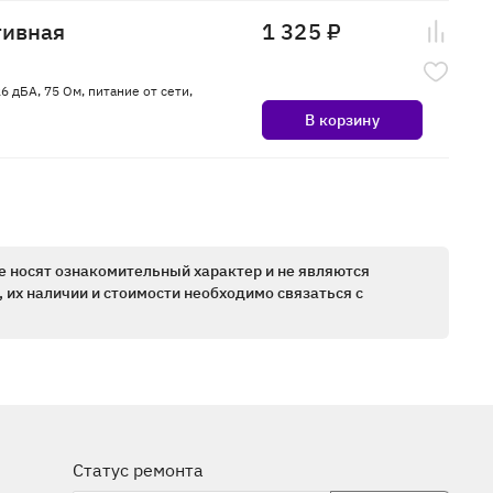
тивная
1 325 ₽
6 дБА, 75 Ом, питание от сети,
В корзину
е носят ознакомительный характер и не являются
 их наличии и стоимости необходимо связаться с
Статус ремонта