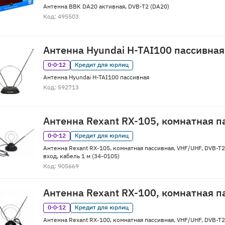
Антенна BBK DA20 активная, DVB-T2 (DA20)
Код: 495503
Антенна Hyundai H-TAI100 пассивная
0·0·12
Кредит для юрлиц
Антенна Hyundai H-TAI100 пассивная
Код: 592713
Антенна Rexant RX-105, комнатная п
0·0·12
Кредит для юрлиц
Антенна Rexant RX-105, комнатная пассивная, VHF/UHF, DVB-T2
вход, кабель 1 м (34-0105)
Код: 905669
Антенна Rexant RX-100, комнатная п
0·0·12
Кредит для юрлиц
Антенна Rexant RX-100, комнатная пассивная, VHF/UHF, DVB-T2