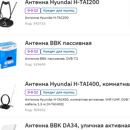
Антенна Hyundai H-TAI200
0·0·12
Кредит для юрлиц
Антенна Hyundai H-TAI200
Код: 592715
Антенна BBK пассивная
0·0·12
Кредит для юрлиц
Антенна BBK пассивная, DVB-T2
Код: 529690
Антенна Hyundai H-TAI400, комнатна
0·0·12
Кредит для юрлиц
Антенна Hyundai H-TAI400, комнатная активная, VHF/UHF, DVB-T
кабель 1.5 м (H-TAI400)
Код: 905551
Антенна BBK DA34, уличная активна