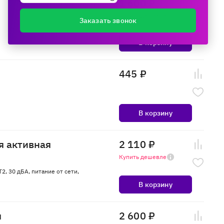
1 600 ₽
Купить дешевле
Заказать звонок
В корзину
445 ₽
В корзину
я активная
2 110 ₽
Купить дешевле
2, 30 дБА, питание от сети,
В корзину
я
2 600 ₽