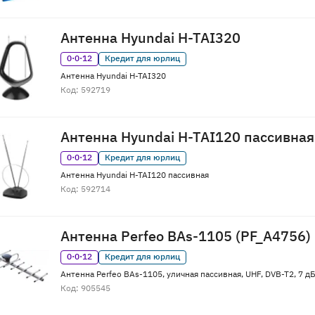
Антенна Hyundai H-TAI320
0·0·12
Кредит для юрлиц
Антенна Hyundai H-TAI320
Код: 592719
Антенна Hyundai H-TAI120 пассивная
0·0·12
Кредит для юрлиц
Антенна Hyundai H-TAI120 пассивная
Код: 592714
Антенна Perfeo BAs-1105 (PF_A4756)
0·0·12
Кредит для юрлиц
Антенна Perfeo BAs-1105, уличная пассивная, UHF, DVB-T2, 7 дБ
Код: 905545