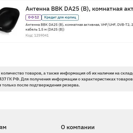
Антенна BBK DA25 (B), комнатная ак
0·0·12
Кредит для юрлиц
Антенна BBK DA25 (B), комнатная активная, VHF/UHF, DVB-T2, 2
кабель 1.5 м (DA25 (B))
Код: 1259041
количество товаров, а также информация об их наличии на склад
437 ГК РФ. Для получения информации о характеристиках товаров,
 только после подтверждения резерва.
ям
О компании