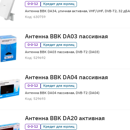
0·0·12
Кредит для юрлиц
Антенна BBK DA34, уличная активная, VHF/UHF, DVB-T2, 32 дБА
Код: 630759
Антенна BBK DA03 пассивная
0·0·12
Кредит для юрлиц
Антенна BBK DA03 пассивная, DVB-T2 (DA03)
Код: 529692
Антенна BBK DA04 пассивная
0·0·12
Кредит для юрлиц
Антенна BBK DA04 пассивная, DVB-T2 (DA04)
Код: 529693
Антенна BBK DA20 активная
0·0·12
Кредит для юрлиц