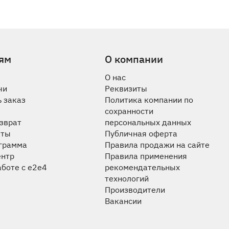
ям
О компании
О нас
чи
Реквизиты
 заказ
Политика компании по
сохранности
озврат
персональных данных
аты
Публичная оферта
ограмма
Правила продажи на сайте
ентр
Правила применения
аботе с e2e4
рекомендательных
технологий
Производители
Вакансии