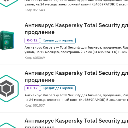
узлов, на 24 месяца, электронный ключ (KL4869RATDR) Высыла
Код: 851543
Антивирус Kaspersky Total Security д
продление
0·0·12
Кредит для юрлиц
Антивирус Kaspersky Total Security для бизнеса, продление, Ru
узлов, на 12 месяцев, электронный ключ (KL4869RATFR) Высыл
Код: 605069
Антивирус Kaspersky Total Security д
продление
0·0·12
Кредит для юрлиц
Антивирус Kaspersky Total Security для бизнеса, продление, Rus
на 24 месяца, электронный ключ (KL4869RAMDR) Высылается н
Код: 851537
Антивирус Kaspersky Total Security д
продление