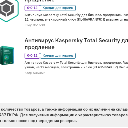
0·0·12
Кредит для юрлиц
Антивирус Kaspersky Total Security для бизнеса, продление, Rus
12 месяцев, электронный ключ (KL4869RANFR) Высылается на 
Код: 851538
Антивирус Kaspersky Total Security д
продление
0·0·12
Кредит для юрлиц
Антивирус Kaspersky Total Security для бизнеса, продление, Rus
узлов, на 12 месяцев, электронный ключ (KL4869RAKFR) Высыл
Код: 605067
количество товаров, а также информация об их наличии на склад
437 ГК РФ. Для получения информации о характеристиках товаров,
 только после подтверждения резерва.