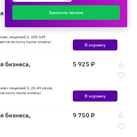
ля бизнеса,
9 150 ₽
Заказать звонок
ssian, лицензий 1, 100-149
ется на почту после оплаты!
В корзину
ля бизнеса,
5 925 ₽
sian, лицензий 1, 25-49 узлов,
на почту после оплаты!
В корзину
ля бизнеса,
9 750 ₽