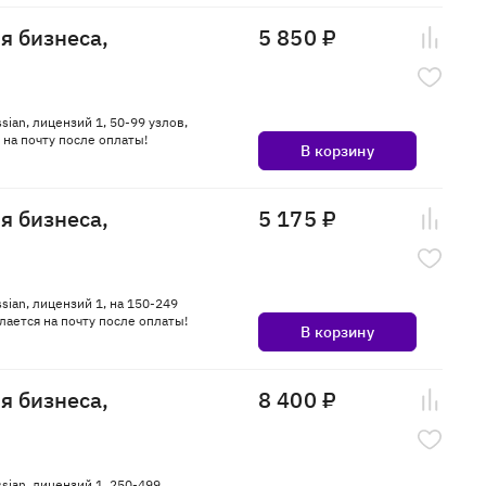
ля бизнеса,
5 850 ₽
sian, лицензий 1, 50-99 узлов,
на почту после оплаты!
В корзину
ля бизнеса,
5 175 ₽
ssian, лицензий 1, на 150-249
ается на почту после оплаты!
В корзину
ля бизнеса,
8 400 ₽
ssian, лицензий 1, 250-499