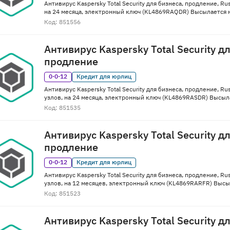
Антивирус Kaspersky Total Security для бизнеса, продление, Rus
на 24 месяца, электронный ключ (KL4869RAQDR) Высылается н
Код: 851556
Антивирус Kaspersky Total Security д
продление
0·0·12
Кредит для юрлиц
Антивирус Kaspersky Total Security для бизнеса, продление, Ru
узлов, на 24 месяца, электронный ключ (KL4869RASDR) Высыла
Код: 851535
Антивирус Kaspersky Total Security д
продление
0·0·12
Кредит для юрлиц
Антивирус Kaspersky Total Security для бизнеса, продление, Ru
узлов, на 12 месяцев, электронный ключ (KL4869RARFR) Высыл
Код: 851523
Антивирус Kaspersky Total Security д