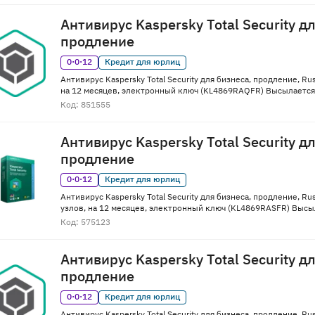
Антивирус Kaspersky Total Security д
продление
0·0·12
Кредит для юрлиц
Антивирус Kaspersky Total Security для бизнеса, продление, Rus
на 12 месяцев, электронный ключ (KL4869RAQFR) Высылается 
Код: 851555
Антивирус Kaspersky Total Security д
продление
0·0·12
Кредит для юрлиц
Антивирус Kaspersky Total Security для бизнеса, продление, Ru
узлов, на 12 месяцев, электронный ключ (KL4869RASFR) Высыл
Код: 575123
Антивирус Kaspersky Total Security д
продление
0·0·12
Кредит для юрлиц
Антивирус Kaspersky Total Security для бизнеса, продление, Ru