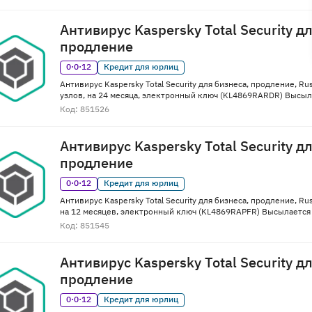
Антивирус Kaspersky Total Security д
продление
0·0·12
Кредит для юрлиц
Антивирус Kaspersky Total Security для бизнеса, продление, Ru
узлов, на 24 месяца, электронный ключ (KL4869RARDR) Высыла
Код: 851526
Антивирус Kaspersky Total Security д
продление
0·0·12
Кредит для юрлиц
Антивирус Kaspersky Total Security для бизнеса, продление, Rus
на 12 месяцев, электронный ключ (KL4869RAPFR) Высылается 
Код: 851545
Антивирус Kaspersky Total Security д
продление
0·0·12
Кредит для юрлиц