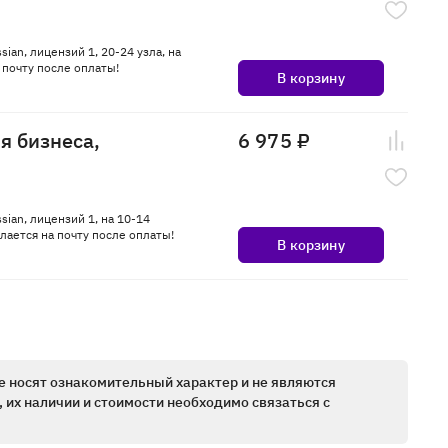
sian, лицензий 1, 20-24 узла, на
почту после оплаты!
В корзину
ля бизнеса,
6 975 ₽
sian, лицензий 1, на 10-14
ается на почту после оплаты!
В корзину
е носят ознакомительный характер и не являются
 их наличии и стоимости необходимо связаться с