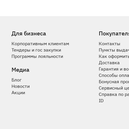
Для бизнеса
Покупател
Корпоративным клиентам
Контакты
Тендеры и гос закупки
Пункты выда
Программы лояльности
Как оформить
Доставка
Медиа
Гарантия и в
Способы опл
Блог
Бонусная пр
Новости
Сервисный ц
Акции
Справка по р
ID