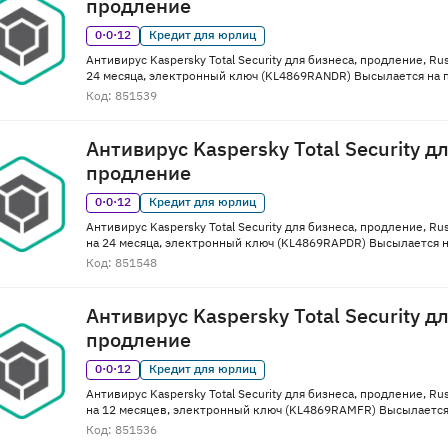
продление
0·0·12
Кредит для юрлиц
Антивирус Kaspersky Total Security для бизнеса, продление, Rus
24 месяца, электронный ключ (KL4869RANDR) Высылается на п
Код: 851539
Антивирус Kaspersky Total Security д
продление
0·0·12
Кредит для юрлиц
Антивирус Kaspersky Total Security для бизнеса, продление, Rus
на 24 месяца, электронный ключ (KL4869RAPDR) Высылается н
Код: 851548
Антивирус Kaspersky Total Security д
продление
0·0·12
Кредит для юрлиц
Антивирус Kaspersky Total Security для бизнеса, продление, Rus
на 12 месяцев, электронный ключ (KL4869RAMFR) Высылается 
Код: 851536