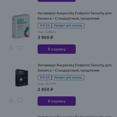
Антивирус Kaspersky Endpoint Security для
бизнеса - Стандартный, продление
0·0·12
Кредит для юрлиц
Код: 528611
3 900 ₽
В корзину
Антивирус Kaspersky Endpoint Security для
бизнеса - Стандартный, продление
0·0·12
Кредит для юрлиц
Код: 561997
2 450 ₽
В корзину