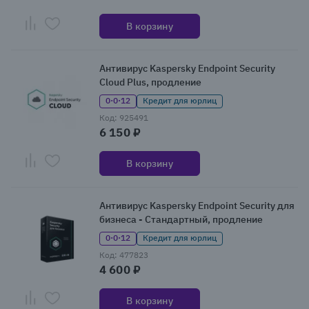
В корзину
Антивирус Kaspersky Endpoint Security
Cloud Plus, продление
0·0·12
Кредит для юрлиц
Код: 925491
6 150 ₽
В корзину
Антивирус Kaspersky Endpoint Security для
бизнеса - Стандартный, продление
0·0·12
Кредит для юрлиц
Код: 477823
4 600 ₽
В корзину