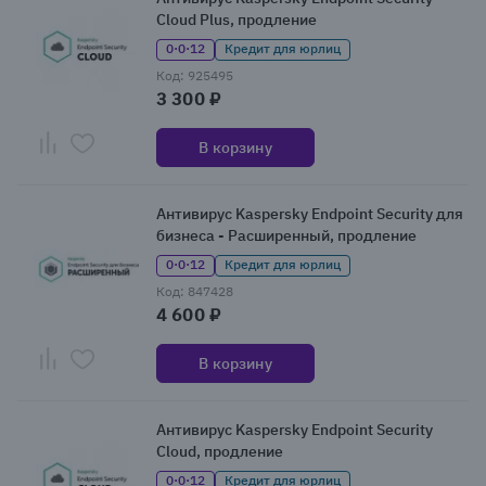
Cloud Plus, продление
0·0·12
Кредит для юрлиц
Код: 925495
3 300 ₽
В корзину
Антивирус Kaspersky Endpoint Security для
бизнеса - Расширенный, продление
0·0·12
Кредит для юрлиц
Код: 847428
4 600 ₽
В корзину
Антивирус Kaspersky Endpoint Security
Cloud, продление
0·0·12
Кредит для юрлиц