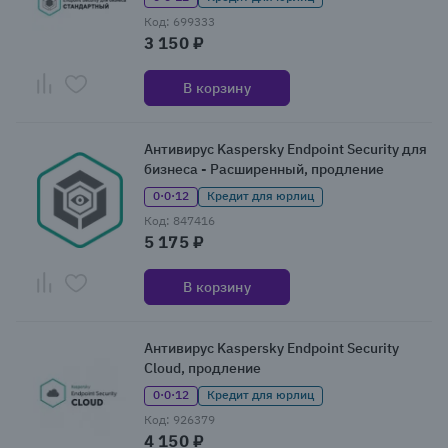
Код: 699333
3 150 ₽
В корзину
Антивирус Kaspersky Endpoint Security для
бизнеса - Расширенный, продление
0·0·12
Кредит для юрлиц
Код: 847416
5 175 ₽
В корзину
Антивирус Kaspersky Endpoint Security
Cloud, продление
0·0·12
Кредит для юрлиц
Код: 926379
4 150 ₽