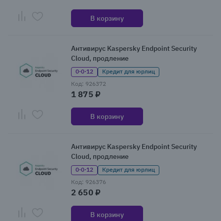
В корзину
Антивирус Kaspersky Endpoint Security
Cloud, продление
0·0·12
Кредит для юрлиц
Код: 926372
1 875 ₽
В корзину
Антивирус Kaspersky Endpoint Security
Cloud, продление
0·0·12
Кредит для юрлиц
Код: 926376
2 650 ₽
В корзину