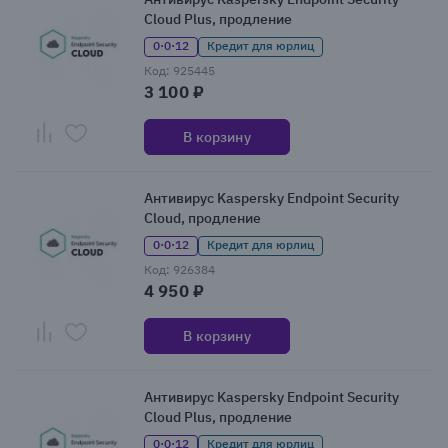
Cloud Plus, продление
0·0·12
Кредит для юрлиц
Код: 925445
3 100 ₽
В корзину
Антивирус Kaspersky Endpoint Security
Cloud, продление
0·0·12
Кредит для юрлиц
Код: 926384
4 950 ₽
В корзину
Антивирус Kaspersky Endpoint Security
Cloud Plus, продление
0·0·12
Кредит для юрлиц