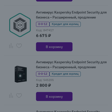
Антивирус Kaspersky Endpoint Security для
бизнеса - Расширенный, продление
0·0·12
Кредит для юрлиц
Код: 847417
6 675 ₽
В корзину
Антивирус Kaspersky Endpoint Security для
бизнеса - Расширенный, продление
0·0·12
Кредит для юрлиц
Код: 545205
2 800 ₽
В корзину
Антивирус Kaspersky Endpoint Security