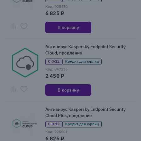
Код: 925450
6 825 ₽
В корзину
Антивирус Kaspersky Endpoint Security
Cloud, продление
0·0·12
Кредит для юрлиц
Код: 847235
2 450 ₽
В корзину
Антивирус Kaspersky Endpoint Security
Cloud Plus, продление
0·0·12
Кредит для юрлиц
Код: 925501
6 825 ₽