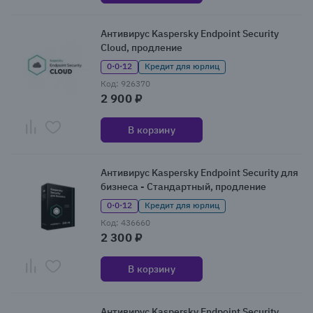
Антивирус Kaspersky Endpoint Security
Cloud, продление
0·0·12
Кредит для юрлиц
Код: 926370
2 900 ₽
В корзину
Антивирус Kaspersky Endpoint Security для
бизнеса - Стандартный, продление
0·0·12
Кредит для юрлиц
Код: 436660
2 300 ₽
В корзину
Антивирус Kaspersky Endpoint Security