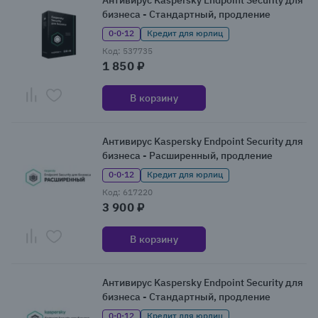
Антивирус Kaspersky Endpoint Security для
бизнеса - Стандартный, продление
0·0·12
Кредит для юрлиц
Код: 537735
1 850 ₽
В корзину
Антивирус Kaspersky Endpoint Security для
бизнеса - Расширенный, продление
0·0·12
Кредит для юрлиц
Код: 617220
3 900 ₽
В корзину
Антивирус Kaspersky Endpoint Security для
бизнеса - Стандартный, продление
0·0·12
Кредит для юрлиц