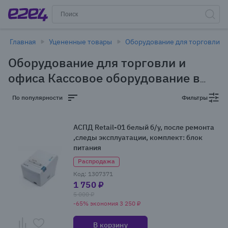
Главная
Уцененные товары
Оборудование для торговли и
Оборудование для торговли и
офиса Кассовое оборудование в
Новосибирске - уцененные товары
По популярности
Фильтры
(1 товар)
АСПД Retail-01 белый б/у, после ремонта
,следы эксплуатации, комплект: блок
питания
Распродажа
Код: 1307371
1 750 ₽
5 000 ₽
-65% экономия 3 250 ₽
В корзину